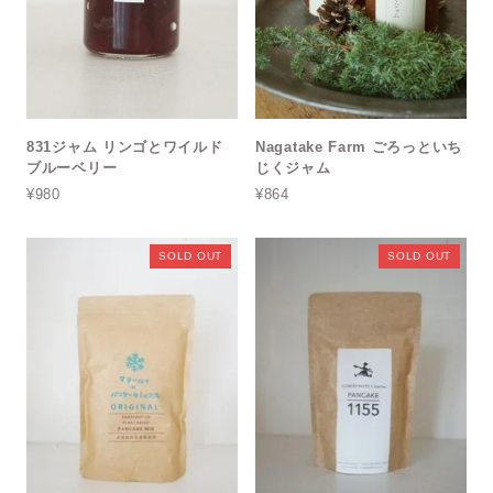
831ジャム リンゴとワイルド
Nagatake Farm ごろっといち
ブルーベリー
じくジャム
¥980
¥864
SOLD OUT
SOLD OUT