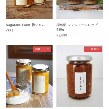
Nagatake Farm 梅ジャム
桐島畑 ジンジャーシロップ
480g
¥864
¥1,890
SOLD OUT
SOLD OUT