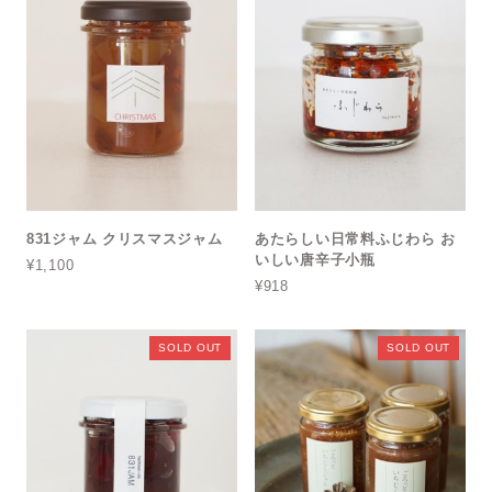
831ジャム クリスマスジャム
あたらしい日常料ふじわら お
いしい唐辛子小瓶
¥1,100
¥918
SOLD OUT
SOLD OUT