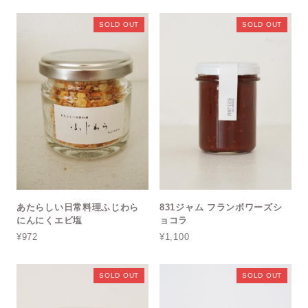
SOLD OUT
SOLD OUT
あたらしい日常料理ふじわら
831ジャム フランボワーズシ
にんにくエビ塩
ョコラ
¥972
¥1,100
SOLD OUT
SOLD OUT