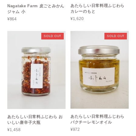
あたらしい日常料理ふじわら
Nagatake Farm 皮ごとみかん
カレーのもと
ジャム 小
¥1,620
¥864
SOLD OUT
SOLD OUT
あたらしい日常料理ふじわら
あたらしい日常料ふじわら お
パクチーレモンオイル
いしい唐辛子大瓶
¥972
¥1,458