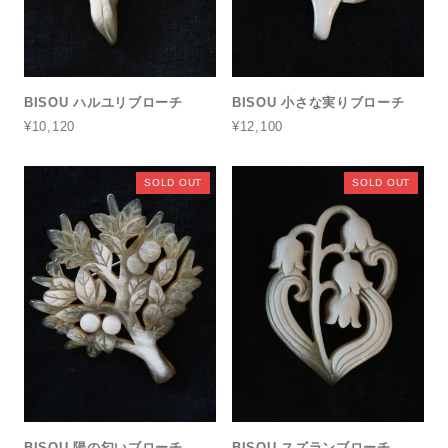
BISOU ハルユリブローチ
BISOU 小さな実りブローチ
¥10,120
¥12,100
SOLD OUT
SOLD OUT
BISOU 陽の匂いブローチ
BISOU スズランブローチ