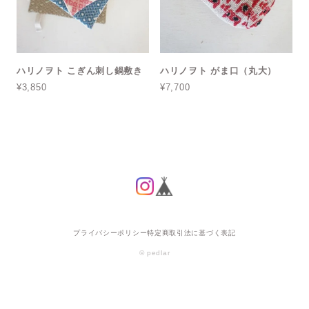
ハリノヲト こぎん刺し鍋敷き
ハリノヲト がま口（丸大）
¥3,850
¥7,700
プライバシーポリシー
特定商取引法に基づく表記
© pedlar