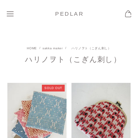
PEDLAR
sakka maker
ハリノヲト（こぎん刺し）
ハリノヲト（こぎん刺し）
SOLD OUT